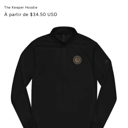
The Keeper Hoodie
Prix
À partir de $34.50 USD
habituel