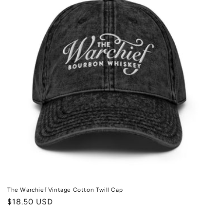
The Warchief Vintage Cotton Twill Cap
Prix
$18.50 USD
habituel